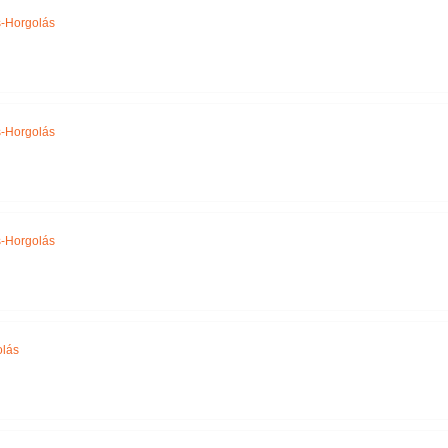
-Horgolás
-Horgolás
-Horgolás
olás