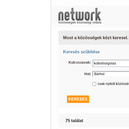
Most a közösségek közt keresel.
Keresés szűkítése
Kulcsszavak:
Hol:
csak nyitott közöss
75 találat