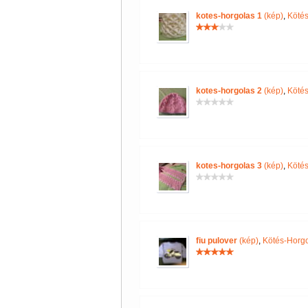
kotes-horgolas 1
(kép)
,
Kötés
kotes-horgolas 2
(kép)
,
Kötés
kotes-horgolas 3
(kép)
,
Kötés
fiu pulover
(kép)
,
Kötés-Horg