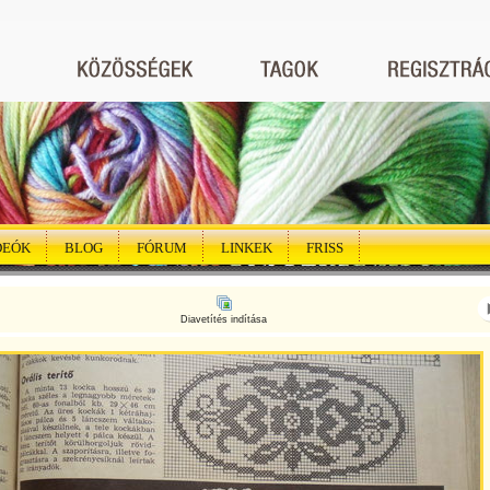
DEÓK
BLOG
FÓRUM
LINKEK
FRISS
Diavetítés indítása