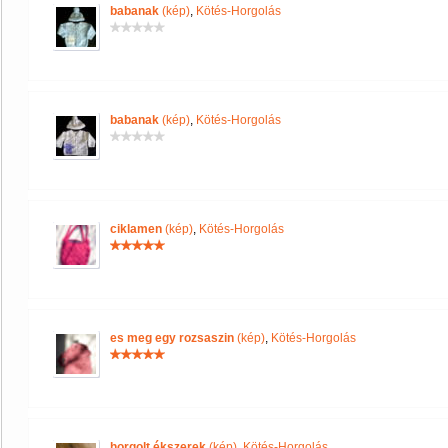
babanak
(kép)
,
Kötés-Horgolás
babanak
(kép)
,
Kötés-Horgolás
ciklamen
(kép)
,
Kötés-Horgolás
es meg egy rozsaszin
(kép)
,
Kötés-Horgolás
horgolt ékszerek
(kép)
,
Kötés-Horgolás