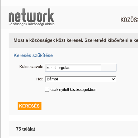
Most a közösségek közt keresel. Szeretnéd kibővíteni a 
Keresés szűkítése
Kulcsszavak:
Hol:
csak nyitott közösségekben
75 találat