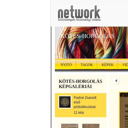
KÖTÉS-HORGOLÁS
NYITÓ
TAGOK
KÉPEK
VI
KÖTÉS-HORGOLÁS
KÉPGALÉRIÁI
Padné Zsanett
első
próbálkozásai
11 kép