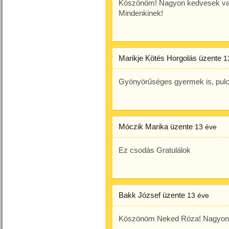
Köszönöm! Nagyon kedvesek vagy
Mindenkinek!
Marikje Kötés Horgolás
üzente
1
Gyönyörűséges gyermek is, pulcs
Móczik Marika
üzente
13 éve
Ez csodás Gratulálok
Bakk József
üzente
13 éve
Köszönöm Neked Róza! Nagyon 