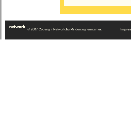
© 2007 Copyright Network.hu Minden jog fenntartva.
Impre