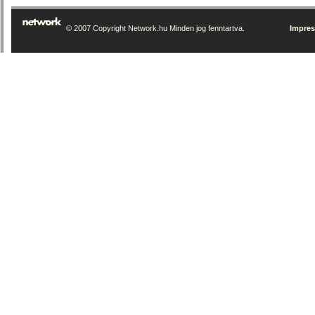
© 2007 Copyright Network.hu Minden jog fenntartva.
Impre