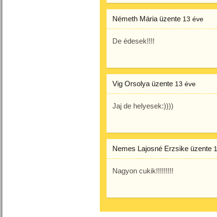
Németh Mária
üzente
13 éve
De édesek!!!!
Vig Orsolya
üzente
13 éve
Jaj de helyesek:))))
Nemes Lajosné Erzsike
üzente
Nagyon cukik!!!!!!!!!