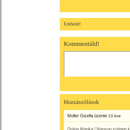
Értékeld!
Kommentáld!
Hozzászólások
Moller Gizella
üzente
13 éve
Drága Marika ! Nagyon szépen kö