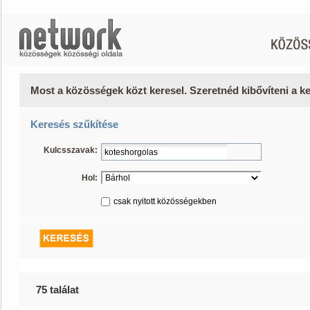
Most a közösségek közt keresel. Szeretnéd kibővíteni a 
Keresés szűkítése
Kulcsszavak:
Hol:
csak nyitott közösségekben
75 találat