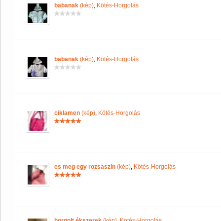
babanak
(kép)
,
Kötés-Horgolás
babanak
(kép)
,
Kötés-Horgolás
ciklamen
(kép)
,
Kötés-Horgolás
es meg egy rozsaszin
(kép)
,
Kötés-Horgolás
horgolt ékszerek
(kép)
,
Kötés-Horgolás