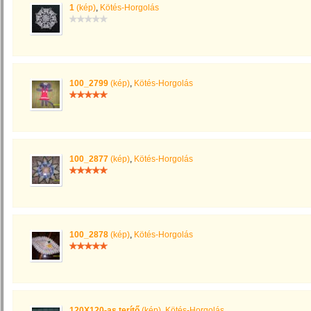
1
(kép)
,
Kötés-Horgolás
100_2799
(kép)
,
Kötés-Horgolás
100_2877
(kép)
,
Kötés-Horgolás
100_2878
(kép)
,
Kötés-Horgolás
120X120-as terítő
(kép)
,
Kötés-Horgolás