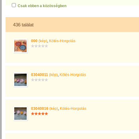
Csak ebben a közösségben
436 találat
000
(kép)
,
Kötés-Horgolás
03040011
(kép)
,
Kötés-Horgolás
03040016
(kép)
,
Kötés-Horgolás