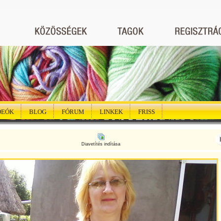
DEÓK
BLOG
FÓRUM
LINKEK
FRISS
Diavetítés indítása