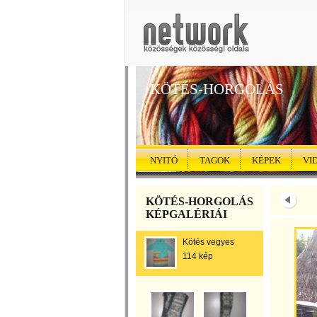
KÖTÉS-HORGOLÁS
NYITÓ
TAGOK
KÉPEK
VI
KÖTÉS-HORGOLÁS
KÉPGALÉRIÁI
Kötés vegyes
114 kép