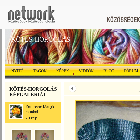
KÖTÉS-HORGOLÁS
NYITÓ
TAGOK
KÉPEK
VIDEÓK
BLOG
FÓRUM
KÖTÉS-HORGOLÁS
Di
KÉPGALÉRIÁI
Kardosné Margó
munkái
20 kép