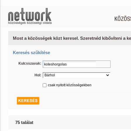
Most a közösségek közt keresel. Szeretnéd kibővíteni a 
Keresés szűkítése
Kulcsszavak:
Hol:
csak nyitott közösségekben
75 találat