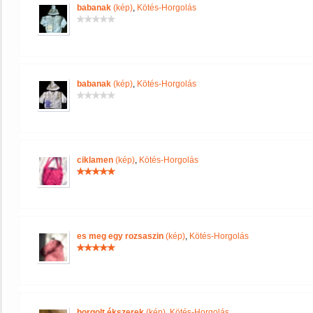
babanak
(kép)
,
Kötés-Horgolás
babanak
(kép)
,
Kötés-Horgolás
ciklamen
(kép)
,
Kötés-Horgolás
es meg egy rozsaszin
(kép)
,
Kötés-Horgolás
horgolt ékszerek
(kép)
,
Kötés-Horgolás