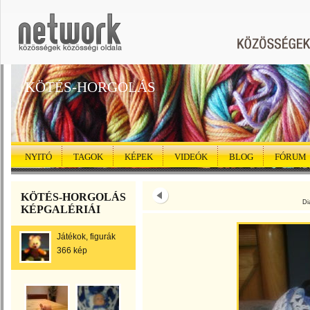
KÖTÉS-HORGOLÁS
NYITÓ
TAGOK
KÉPEK
VIDEÓK
BLOG
FÓRUM
KÖTÉS-HORGOLÁS
Di
KÉPGALÉRIÁI
Játékok, figurák
366 kép