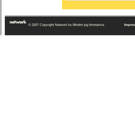
© 2007 Copyright Network.hu Minden jog fenntartva.
Impre