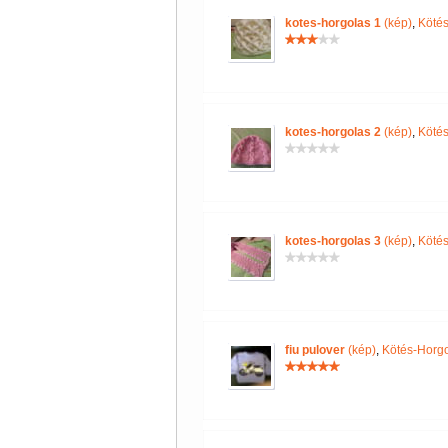
kotes-horgolas 1
(kép)
,
Kötés
kotes-horgolas 2
(kép)
,
Kötés
kotes-horgolas 3
(kép)
,
Kötés
fiu pulover
(kép)
,
Kötés-Horg