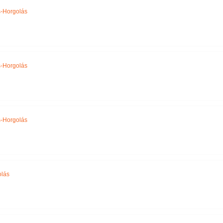
-Horgolás
-Horgolás
-Horgolás
olás