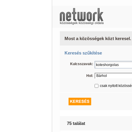
Most a közösségek közt keresel.
Keresés szűkítése
Kulcsszavak:
Hol:
csak nyitott közöss
75 találat