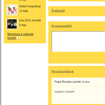
Gizke horgolásai
Értékeld!
12 kép
éva 2011 munkái
5 kép
Kommentáld!
Böngéssz a galériák
között!
Hozzászólások
Popa Rozalia
üzente
12 éve
nagyon szepek!