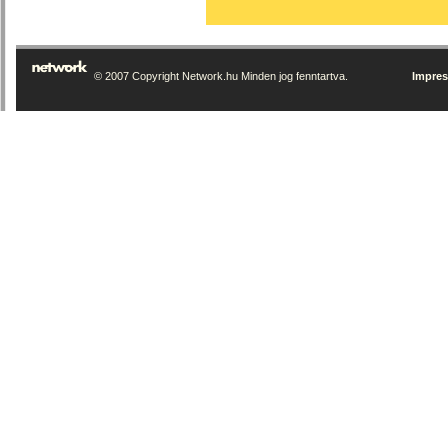
© 2007 Copyright Network.hu Minden jog fenntartva.
Impre