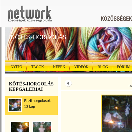
KÖTÉS-HORGOLÁS
NYITÓ
TAGOK
KÉPEK
VIDEÓK
BLOG
FÓRUM
KÖTÉS-HORGOLÁS
Di
KÉPGALÉRIÁI
Eszti horgolások
13 kép