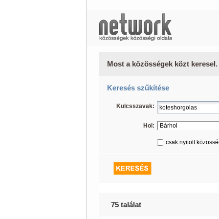
Most a közösségek közt keresel.
Keresés szűkítése
Kulcsszavak:
Hol:
csak nyitott közöss
75 találat