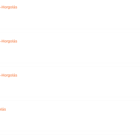
-Horgolás
-Horgolás
-Horgolás
olás