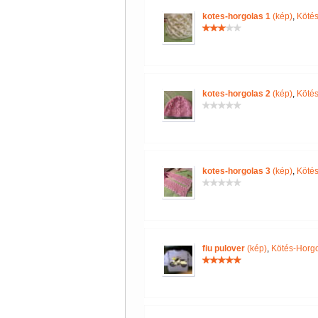
kotes-horgolas 1
(kép)
,
Kötés
kotes-horgolas 2
(kép)
,
Kötés
kotes-horgolas 3
(kép)
,
Kötés
fiu pulover
(kép)
,
Kötés-Horg