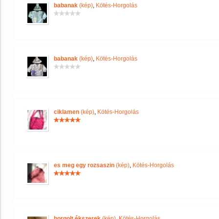
babanak
(kép)
,
Kötés-Horgolás
babanak
(kép)
,
Kötés-Horgolás
ciklamen
(kép)
,
Kötés-Horgolás
es meg egy rozsaszin
(kép)
,
Kötés-Horgolás
horgolt ékszerek
(kép)
,
Kötés-Horgolás