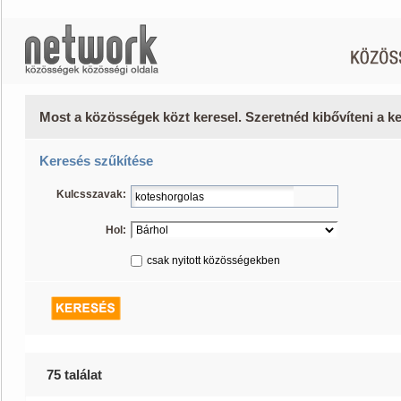
Most a közösségek közt keresel. Szeretnéd kibővíteni a 
Keresés szűkítése
Kulcsszavak:
Hol:
csak nyitott közösségekben
75 találat