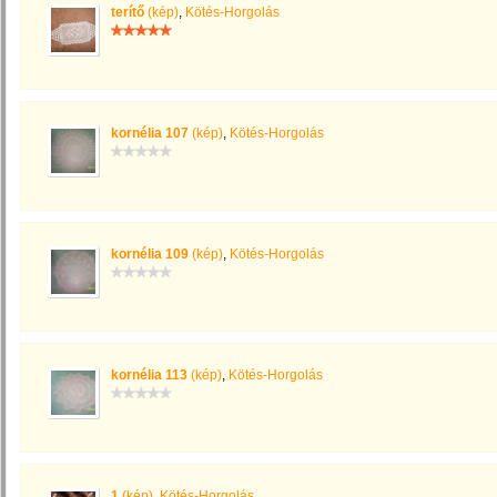
terítő
(kép)
,
Kötés-Horgolás
kornélia 107
(kép)
,
Kötés-Horgolás
kornélia 109
(kép)
,
Kötés-Horgolás
kornélia 113
(kép)
,
Kötés-Horgolás
1
(kép)
,
Kötés-Horgolás