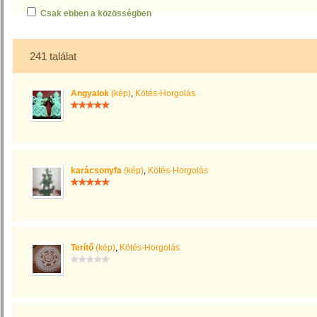
Csak ebben a közösségben
241 találat
Angyalok
(kép)
,
Kötés-Horgolás
karácsonyfa
(kép)
,
Kötés-Horgolás
Terítő
(kép)
,
Kötés-Horgolás